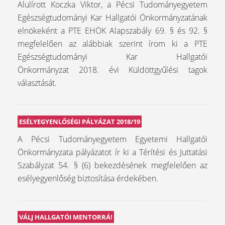
Alulírott Koczka Viktor, a Pécsi Tudományegyetem
Egészségtudományi Kar Hallgatói Önkormányzatának
elnökeként a PTE EHÖK Alapszabály 69. § és 92. §
megfelelően az alábbiak szerint írom ki a PTE
Egészségtudományi Kar Hallgatói
Önkormányzat 2018. évi Küldöttgyűlési tagok
választását.
ESÉLYEGYENLŐSÉGI PÁLYÁZAT 2018/19
A Pécsi Tudományegyetem Egyetemi Hallgatói
Önkormányzata pályázatot ír ki a Térítési és Juttatási
Szabályzat 54. § (6) bekezdésének megfelelően az
esélyegyenlőség biztosítása érdekében.
VÁLJ HALLGATÓI MENTORRÁ!