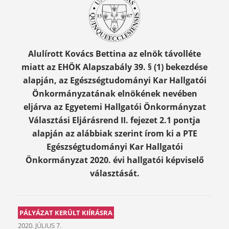
Alulírott Kovács Bettina az elnök távolléte
miatt az EHÖK Alapszabály 39. § (1) bekezdése
alapján, az Egészségtudományi Kar Hallgatói
Önkormányzatának elnökének nevében
eljárva az Egyetemi Hallgatói Önkormányzat
Választási Eljárásrend II. fejezet 2.1 pontja
alapján az alábbiak szerint írom ki a PTE
Egészségtudományi Kar Hallgatói
Önkormányzat 2020. évi hallgatói képviselő
választását.
PÁLYÁZAT KERÜLT KIÍRÁSRA
2020. JÚLIUS 7.