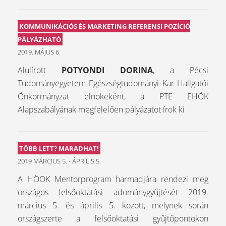
KOMMUNIKÁCIÓS ÉS MARKETING REFERENSI POZÍCIÓ
PÁLYÁZHATÓ
2019. MÁJUS 6.
Alulírott
POTYONDI DORINA
, a Pécsi
Tudományegyetem Egészségtudományi Kar Hallgatói
Önkormányzat elnökeként, a PTE EHÖK
Alapszabályának megfelelően pályázatot írok ki
TÖBB LETT? MARADHAT!
2019 MÁRCIUS 5. - ÁPRILIS 5.
A HÖOK Mentorprogram harmadjára rendezi meg
országos felsőoktatási adománygyűjtését 2019.
március 5. és április 5. között, melynek során
országszerte a felsőoktatási gyűjtőpontokon