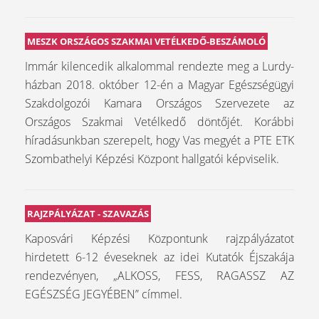
MESZK ORSZÁGOS SZAKMAI VETÉLKEDŐ-BESZÁMOLÓ
Immár kilencedik alkalommal rendezte meg a Lurdy-
házban 2018. október 12-én a Magyar Egészségügyi
Szakdolgozói Kamara Országos Szervezete az
Országos Szakmai Vetélkedő döntőjét. Korábbi
híradásunkban szerepelt, hogy Vas megyét a PTE ETK
Szombathelyi Képzési Központ hallgatói képviselik.
RAJZPÁLYÁZAT - SZAVAZÁS
Kaposvári Képzési Központunk rajzpályázatot
hirdetett 6-12 éveseknek az idei Kutatók Éjszakája
rendezvényen, „ALKOSS, FESS, RAGASSZ AZ
EGÉSZSÉG JEGYÉBEN” címmel.