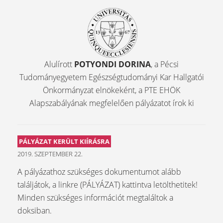
Alulírott
POTYONDI DORINA
, a Pécsi
Tudományegyetem Egészségtudományi Kar Hallgatói
Önkormányzat elnökeként, a PTE EHÖK
Alapszabályának megfelelően pályázatot írok ki
PÁLYÁZAT KERÜLT KIÍRÁSRA
2019. SZEPTEMBER 22.
A pályázathoz szükséges dokumentumot alább
találjátok, a linkre (PÁLYÁZAT) kattintva letölthetitek!
Minden szükséges információt megtaláltok a
doksiban.