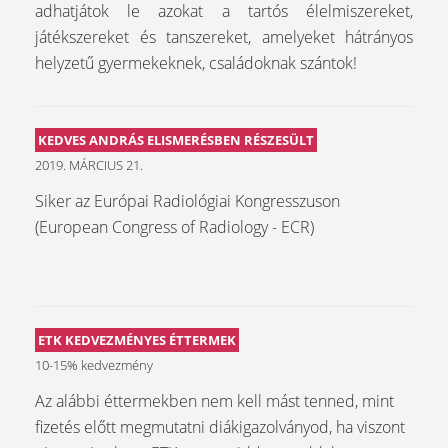
adhatjátok le azokat a tartós élelmiszereket,
játékszereket és tanszereket, amelyeket hátrányos
helyzetű gyermekeknek, családoknak szántok!
KEDVES ANDRÁS ELISMERÉSBEN RÉSZESÜLT
2019. MÁRCIUS 21.
Siker az Európai Radiológiai Kongresszuson
(European Congress of Radiology - ECR)
ETK KEDVEZMÉNYES ÉTTERMEK
10-15% kedvezmény
Az alábbi éttermekben nem kell mást tenned, mint
fizetés előtt megmutatni diákigazolványod, ha viszont