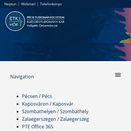
|
|
Neptun
Webmail
Telefonkönyv
Navigation
Pécsen / Pécs
Kaposváron / Kaposvár
Szombathelyen / Szombathely
Zalaegerszegen / Zalaegerszeg
PTE Office 365