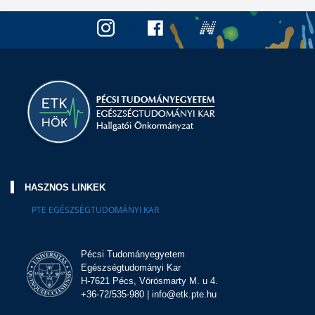
HASZNOS LINKEK
PTE EGÉSZSÉGTUDOMÁNYI KAR
Pécsi Tudományegyetem
Egészségtudományi Kar
H-7621 Pécs, Vörösmarty M. u 4.
+36-72/535-980 | info@etk.pte.hu