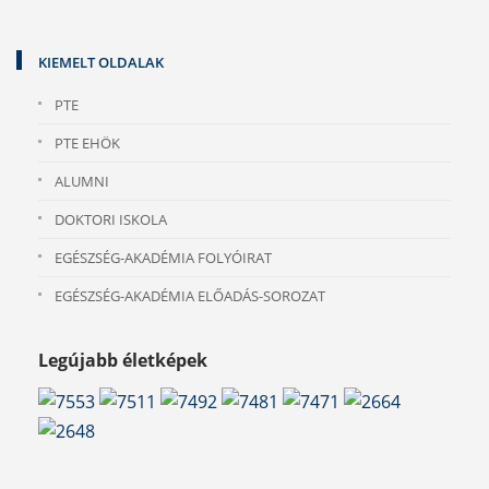
KIEMELT OLDALAK
PTE
PTE EHÖK
ALUMNI
DOKTORI ISKOLA
EGÉSZSÉG-AKADÉMIA FOLYÓIRAT
EGÉSZSÉG-AKADÉMIA ELŐADÁS-SOROZAT
Legújabb életképek