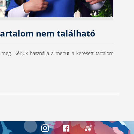
 tartalom nem található
t meg. Kérjük használja a menüt a keresett tartalom