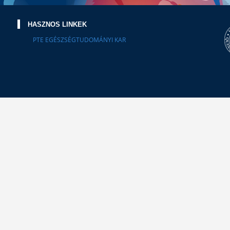
HASZNOS LINKEK
PTE EGÉSZSÉGTUDOMÁNYI KAR