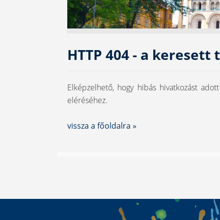
HTTP 404 - a keresett
Elképzelhető, hogy hibás hivatkozást adot
eléréséhez.
vissza a főoldalra »