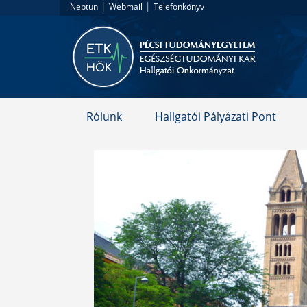
|
|
Neptun
Webmail
Telefonkönyv
Rólunk
Hallgatói Pályázati Pont