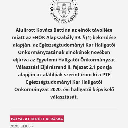
Alulírott Kovács Bettina az elnök távolléte
miatt az EHÖK Alapszabály 39. § (1) bekezdése
alapján, az Egészségtudományi Kar Hallgatói
Önkormányzatának elnökének nevében
eljárva az Egyetemi Hallgatói Önkormányzat
Választási Eljárásrend II. fejezet 2.1 pontja
alapján az alábbiak szerint írom ki a PTE
Egészségtudományi Kar Hallgatói
Önkormányzat 2020. évi hallgatói képviselő
választását.
PÁLYÁZAT KERÜLT KIÍRÁSRA
2020. JÚLIUS 7.