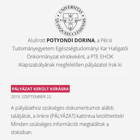
Alulírott
POTYONDI DORINA
, a Pécsi
Tudományegyetem Egészségtudományi Kar Hallgatói
Önkormányzat elnökeként, a PTE EHÖK
Alapszabályának megfelelően pályázatot írok ki
PÁLYÁZAT KERÜLT KIÍRÁSRA
2019. SZEPTEMBER 22.
A pályázathoz szükséges dokumentumot alább
találjátok, a linkre (PÁLYÁZAT) kattintva letölthetitek!
Minden szükséges információt megtaláltok a
doksiban.