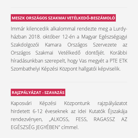
MESZK ORSZÁGOS SZAKMAI VETÉLKEDŐ-BESZÁMOLÓ
Immár kilencedik alkalommal rendezte meg a Lurdy-
házban 2018. október 12-én a Magyar Egészségügyi
Szakdolgozói Kamara Országos Szervezete az
Országos Szakmai Vetélkedő döntőjét. Korábbi
híradásunkban szerepelt, hogy Vas megyét a PTE ETK
Szombathelyi Képzési Központ hallgatói képviselik.
RAJZPÁLYÁZAT - SZAVAZÁS
Kaposvári Képzési Központunk rajzpályázatot
hirdetett 6-12 éveseknek az idei Kutatók Éjszakája
rendezvényen, „ALKOSS, FESS, RAGASSZ AZ
EGÉSZSÉG JEGYÉBEN” címmel.