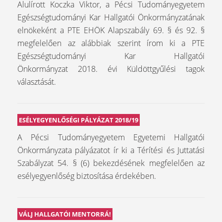
Alulírott Koczka Viktor, a Pécsi Tudományegyetem
Egészségtudományi Kar Hallgatói Önkormányzatának
elnökeként a PTE EHÖK Alapszabály 69. § és 92. §
megfelelően az alábbiak szerint írom ki a PTE
Egészségtudományi Kar Hallgatói
Önkormányzat 2018. évi Küldöttgyűlési tagok
választását.
ESÉLYEGYENLŐSÉGI PÁLYÁZAT 2018/19
A Pécsi Tudományegyetem Egyetemi Hallgatói
Önkormányzata pályázatot ír ki a Térítési és Juttatási
Szabályzat 54. § (6) bekezdésének megfelelően az
esélyegyenlőség biztosítása érdekében.
VÁLJ HALLGATÓI MENTORRÁ!