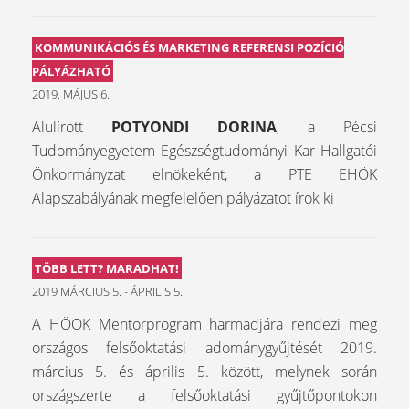
KOMMUNIKÁCIÓS ÉS MARKETING REFERENSI POZÍCIÓ
PÁLYÁZHATÓ
2019. MÁJUS 6.
Alulírott
POTYONDI DORINA
, a Pécsi
Tudományegyetem Egészségtudományi Kar Hallgatói
Önkormányzat elnökeként, a PTE EHÖK
Alapszabályának megfelelően pályázatot írok ki
TÖBB LETT? MARADHAT!
2019 MÁRCIUS 5. - ÁPRILIS 5.
A HÖOK Mentorprogram harmadjára rendezi meg
országos felsőoktatási adománygyűjtését 2019.
március 5. és április 5. között, melynek során
országszerte a felsőoktatási gyűjtőpontokon