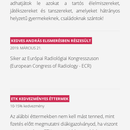
adhatjátok le azokat a tartós élelmiszereket,
játékszereket és tanszereket, amelyeket hátrányos
helyzetű gyermekeknek, családoknak szántok!
KEDVES ANDRÁS ELISMERÉSBEN RÉSZESÜLT
2019. MÁRCIUS 21.
Siker az Európai Radiológiai Kongresszuson
(European Congress of Radiology - ECR)
ETK KEDVEZMÉNYES ÉTTERMEK
10-15% kedvezmény
Az alábbi éttermekben nem kell mást tenned, mint
fizetés előtt megmutatni diákigazolványod, ha viszont