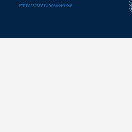
PTE EGÉSZSÉGTUDOMÁNYI KAR