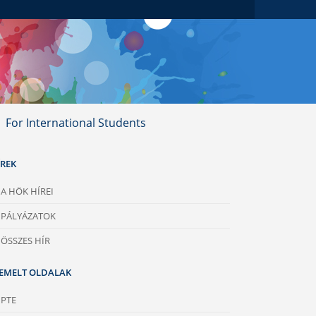
For International Students
ÍREK
A HÖK HÍREI
PÁLYÁZATOK
ÖSSZES HÍR
IEMELT OLDALAK
PTE